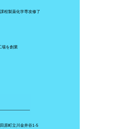
期課程製薬化学専攻修了
工場を創業
田原町立川金井谷1-5